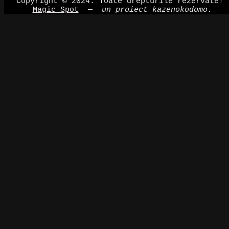
Copyright © 2024. Toate drepturile rezervate!
Magic Spot
—
un proiect kazenokodomo.