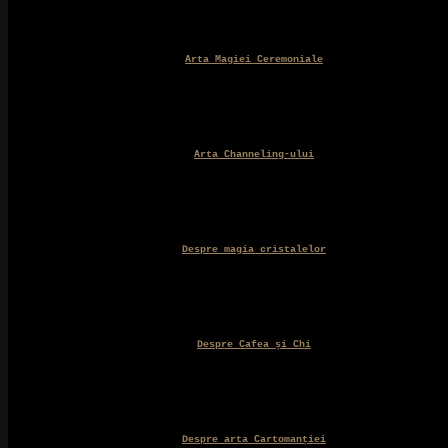
Arta Magiei Ceremoniale
Arta Channeling-ului
Despre magia cristalelor
Despre Cafea și Chi
Despre arta Cartomanției