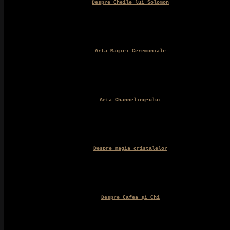
Despre Cheile lui Solomon
Arta Magiei Ceremoniale
Arta Channeling-ului
Despre magia cristalelor
Despre Cafea și Chi