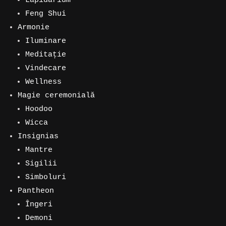
Lapidarium
Feng Shui
Armonie
Iluminare
Meditație
Vindecare
Wellness
Magie ceremonială
Hoodoo
Wicca
Insignias
Mantre
Sigilii
Simboluri
Pantheon
Îngeri
Demoni