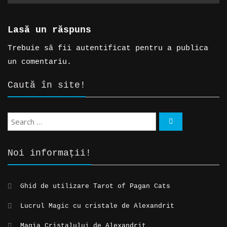
Lasă un răspuns
Trebuie să fii
autentificat
pentru a publica
un comentariu.
Caută în site!
Noi informații!
Ghid de utilizare Tarot of Pagan Cats
Lucrul Magic cu cristale de Alexandrit
Magia Cristalului de Alexandrit