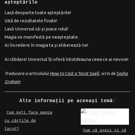
așteptările
Lasă deoparte toate așteptările!
Uită de rezultatele finale!
Lasă Universul să-și joace rolul!
Magia se manifestă pe neașteptate.
Ai încredere în magia ta și eliberează-te!
Ai răbdare! Universul îți oferă întotdeauna ceea ce ai nevoie!
Traducere a articolului
How to Cast a Tarot Spell
, scris de
Sasha
Graham
Alte informații pe aceeași temă:
Cum poți face magie
cu cărțile de
tarot?
Cum să așezi și să