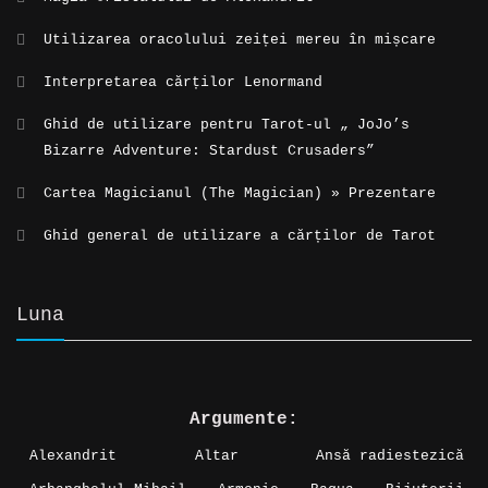
Utilizarea oracolului zeiței mereu în mișcare
Interpretarea cărților Lenormand
Ghid de utilizare pentru Tarot-ul „ JoJo’s
Bizarre Adventure: Stardust Crusaders”
Cartea Magicianul (The Magician) » Prezentare
Ghid general de utilizare a cărților de Tarot
Luna
Argumente:
Alexandrit
Altar
Ansă radiestezică