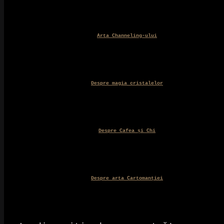
Arta Channeling-ului
Despre magia cristalelor
Despre Cafea și Chi
Despre arta Cartomanției