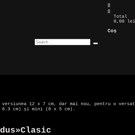
0
0
Total
0,00 le
Coș
 versiunea 12 x 7 cm, dar mai nou, pentru o versat
 6.3 cm) și mini (8 x 5 cm).
dus
»
Clasic