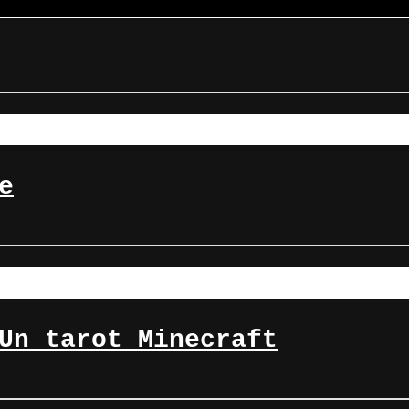
e
Un tarot Minecraft