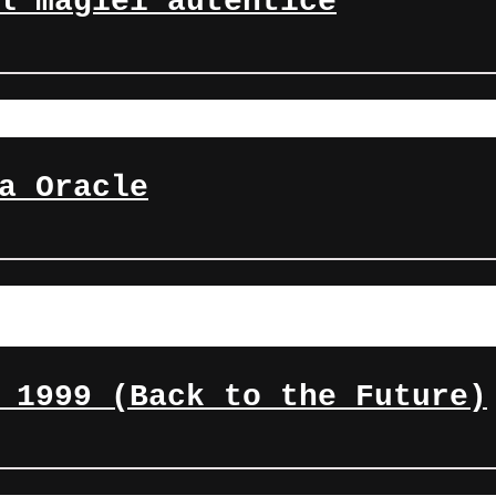
l magiei autentice
a Oracle
 1999 (Back to the Future)