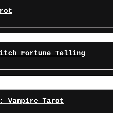
rot
itch Fortune Telling
: Vampire Tarot