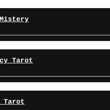
Mistery
cy Tarot
 Tarot