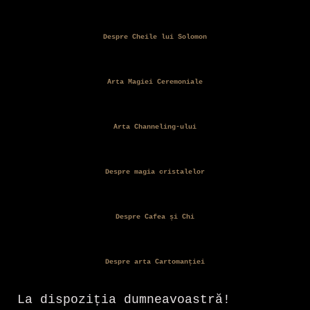
Despre Cheile lui Solomon
Arta Magiei Ceremoniale
Arta Channeling-ului
Despre magia cristalelor
Despre Cafea și Chi
Despre arta Cartomanției
La dispoziția dumneavoastră!