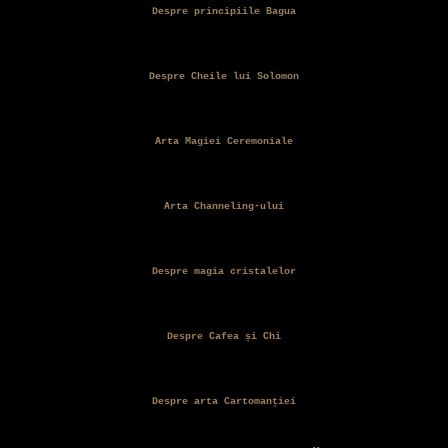
Despre principiile Bagua
Despre Cheile lui Solomon
Arta Magiei Ceremoniale
Arta Channeling-ului
Despre magia cristalelor
Despre Cafea și Chi
Despre arta Cartomanției