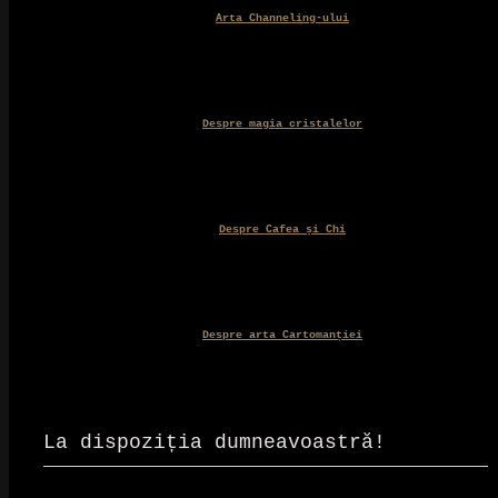
Arta Channeling-ului
Despre magia cristalelor
Despre Cafea și Chi
Despre arta Cartomanției
La dispoziția dumneavoastră!