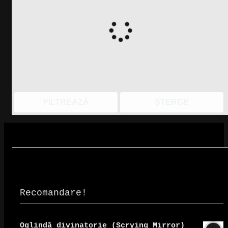
FILTREAZĂ
ȘTERGE
Recomandare!
Oglindă divinatorie (Scrying Mirror)