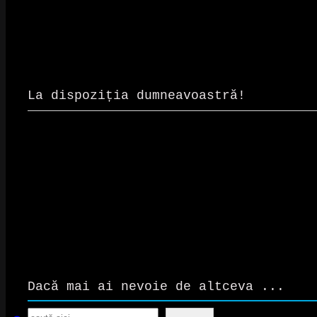
La dispoziția dumneavoastră!
Dacă mai ai nevoie de altceva ...