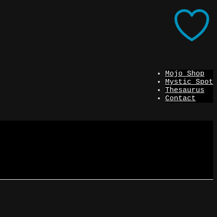
i
Mojo Shop
Mystic Spot
Thesaurus
Contact