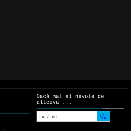
Dacă mai ai nevoie de
altceva ...
Search
i &