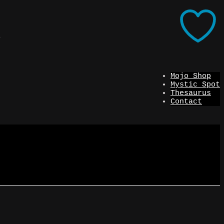
i
Mojo Shop
Mystic Spot
Thesaurus
Contact