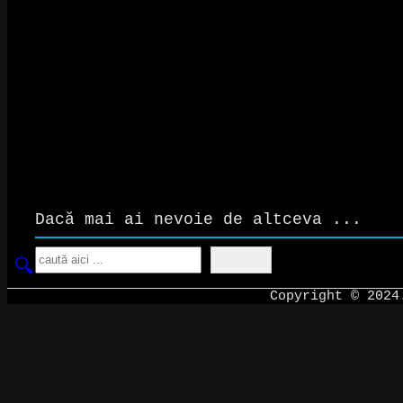
Dacă mai ai nevoie de altceva ...
Search
Copyright © 202