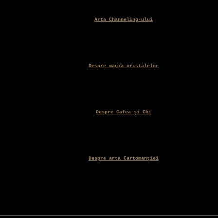
Arta Channeling-ului
Despre magia cristalelor
Despre Cafea și Chi
Despre arta Cartomanției