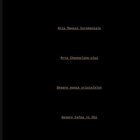
Arta Magiei Ceremoniale
Arta Channeling-ului
Despre magia cristalelor
Despre Cafea și Chi