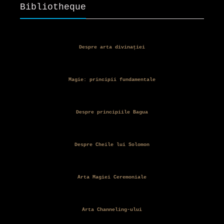
Bibliotheque
Despre arta divinației
Magie: principii fundamentale
Despre principiile Bagua
Despre Cheile lui Solomon
Arta Magiei Ceremoniale
Arta Channeling-ului