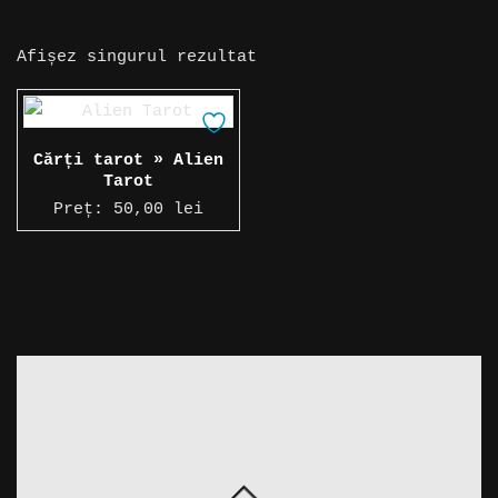
Afișez singurul rezultat
Cărți tarot » Alien
Tarot
Preț:
50,00
lei