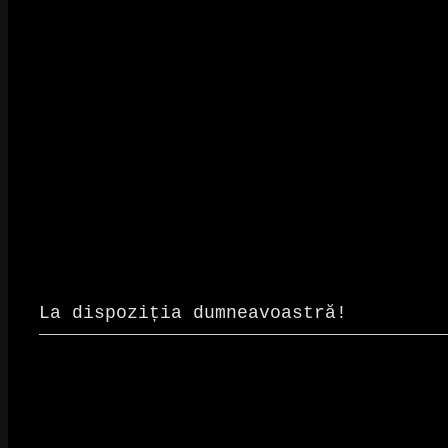
La dispoziția dumneavoastră!