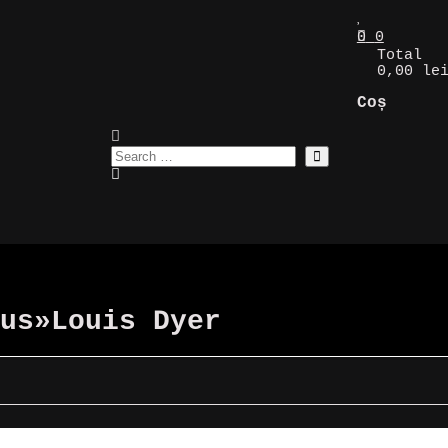
0
0
Total
0,00 le
Coș
us
»
Louis Dyer