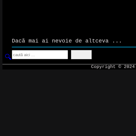
Dacă mai ai nevoie de altceva ...
Search
Copyright © 202