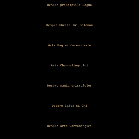
Despre principiile Bagua
Despre Cheile lui Solomon
Arta Magiei Ceremoniale
Arta Channeling-ului
Despre magia cristalelor
Despre Cafea și Chi
Despre arta Cartomanției