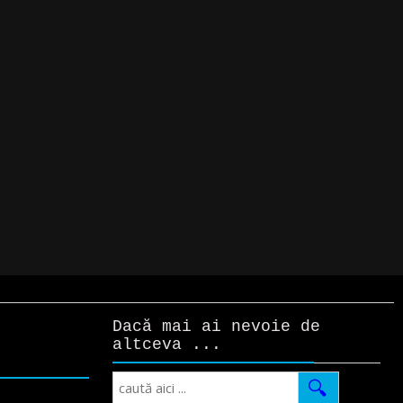
Dacă mai ai nevoie de
altceva ...
Search